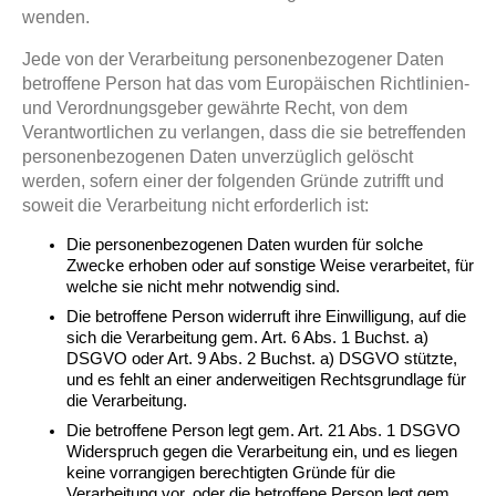
wenden.
Jede von der Verarbeitung personenbezogener Daten
betroffene Person hat das vom Europäischen Richtlinien-
und Verordnungsgeber gewährte Recht, von dem
Verantwortlichen zu verlangen, dass die sie betreffenden
personenbezogenen Daten unverzüglich gelöscht
werden, sofern einer der folgenden Gründe zutrifft und
soweit die Verarbeitung nicht erforderlich ist:
Die personenbezogenen Daten wurden für solche
Zwecke erhoben oder auf sonstige Weise verarbeitet, für
welche sie nicht mehr notwendig sind.
Die betroffene Person widerruft ihre Einwilligung, auf die
sich die Verarbeitung gem. Art. 6 Abs. 1 Buchst. a)
DSGVO oder Art. 9 Abs. 2 Buchst. a) DSGVO stützte,
und es fehlt an einer anderweitigen Rechtsgrundlage für
die Verarbeitung.
Die betroffene Person legt gem. Art. 21 Abs. 1 DSGVO
Widerspruch gegen die Verarbeitung ein, und es liegen
keine vorrangigen berechtigten Gründe für die
Verarbeitung vor, oder die betroffene Person legt gem.